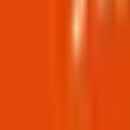
Komandamız